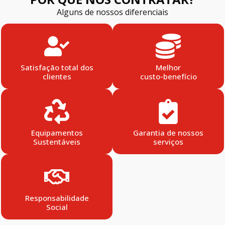
Alguns de nossos diferenciais
Satisfação total dos
Melhor
clientes
custo-benefício
Equipamentos
Garantia de nossos
Sustentáveis
serviços
Responsabilidade
Social