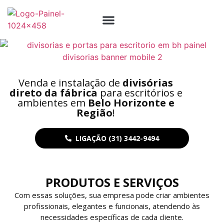
A Empresa
Instalação de Divisórias
Venda e instalação de
divisórias
direto da fábrica
para escritórios e
ambientes em
Belo Horizonte e
Região
!
LIGAÇÃO (31) 3442-9494
PRODUTOS E SERVIÇOS
Com essas soluções, sua empresa pode criar ambientes
profissionais, elegantes e funcionais, atendendo às
necessidades específicas de cada cliente.