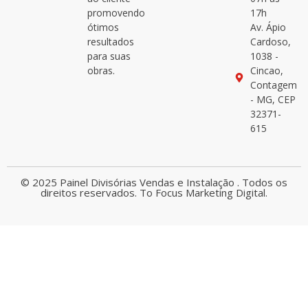
promovendo
17h
ótimos
Av. Ápio
resultados
Cardoso,
para suas
1038 -
obras.
Cincao,
Contagem
- MG, CEP
32371-
615
© 2025 Painel Divisórias Vendas e Instalação . Todos os
direitos reservados.
To Focus Marketing Digital.